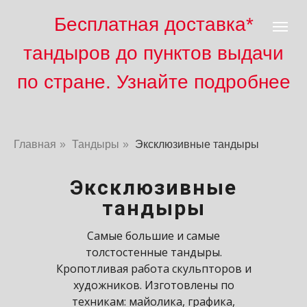
Бесплатная доставка*
тандыров до пунктов выд
ачи
по стране. Узнайте подробнее
Главная
»
Тандыры
»
Эксклюзивные тандыры
Эксклюзивные
тандыры
Самые большие и самые
толстостенные тандыры.
Кропотливая работа скульпторов и
художников. Изготовлены по
техникам: майолика, графика,