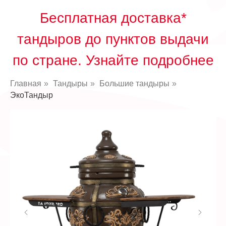
Бесплатная доставка*
тандыров до пунктов выд
ачи
по стране. Узнайте подробнее
Главная
»
Тандыры
»
Большие тандыры
»
ЭкоТандыр