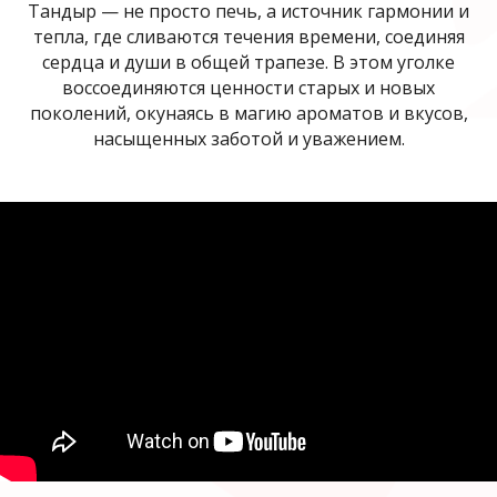
Тандыр — не просто печь, а источник гармонии и
тепла, где сливаются течения времени, соединяя
сердца и души в общей трапезе. В этом уголке
воссоединяются ценности старых и новых
поколений, окунаясь в магию ароматов и вкусов,
насыщенных заботой и уважением.