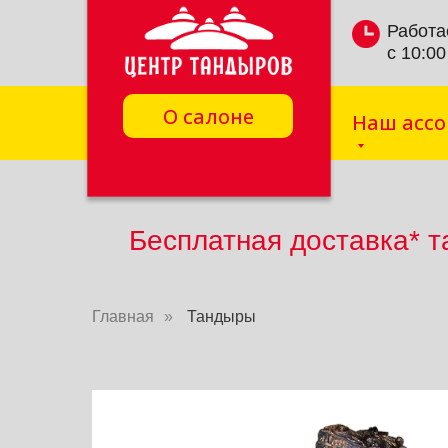
Работа
с 10:00
О салоне
Наш асс
Бесплатная доставка* т
Главная
»
Тандыры