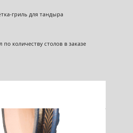
тка-гриль для тандыра
л по количеству столов в заказе