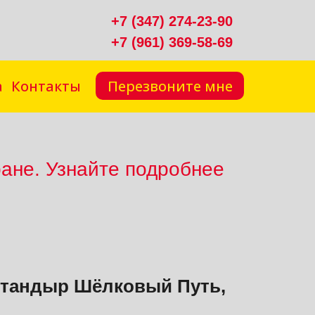
+7 (347) 274-23-90
+7 (961) 369-58-69
Перезвоните мне
а
Контакты
ране. Узнайте подробнее
тандыр Шёлковый Путь,