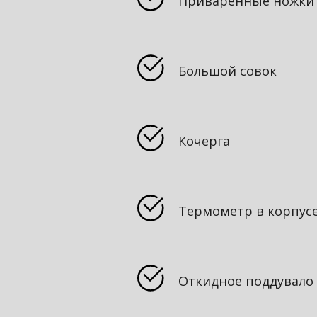
Приваренные ножки
Большой совок
Кочерга
Термометр в корпус
Откидное поддувало