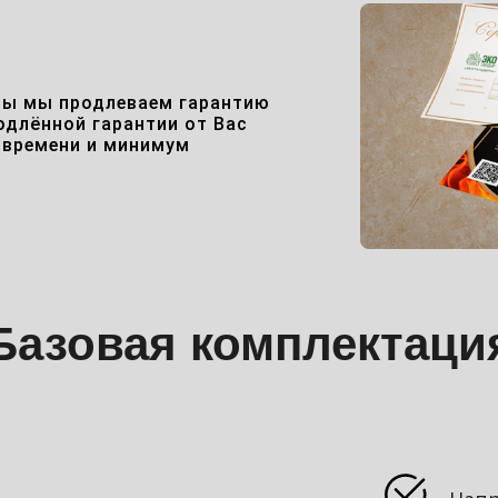
ры мы продлеваем гарантию
родлённой гарантии от Вас
 времени и минимум
Базовая комплектаци