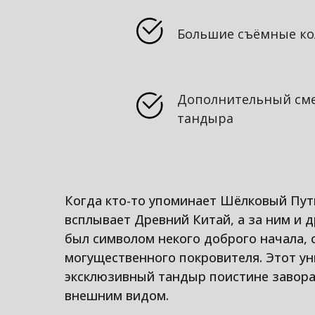
Большие съёмные ко
Дополнительный сме
тандыра
Когда кто-то упоминает Шёлковый Путь
всплывает Древний Китай, а за ним и 
был символом некого доброго начала,
могущественного покровителя. Этот у
эксклюзивный тандыр поистине завор
внешним видом.