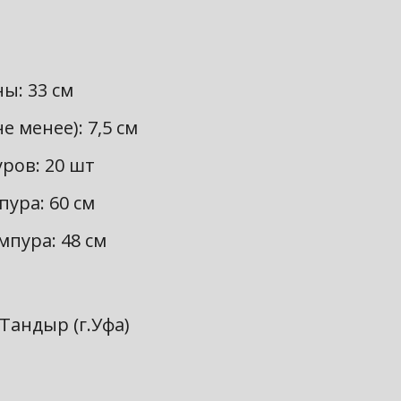
ы: 33 см
е менее): 7,5 см
ров: 20 шт
ура: 60 см
пура: 48 см
Тандыр (г.Уфа)