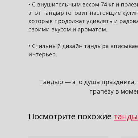
• С внушительным весом 74 кг и поле
этот тандыр готовит настоящие кули
которые продолжат удивлять и радова
своими вкусом и ароматом.
• Стильный дизайн тандыра вписывае
интерьер.
Тандыр — это душа праздника, с
трапезу в моме
Посмотрите похожие
танд