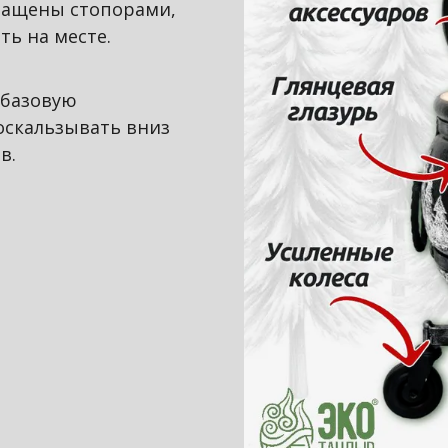
нащены стопорами,
ть на месте.
 базовую
оскальзывать вниз
в.