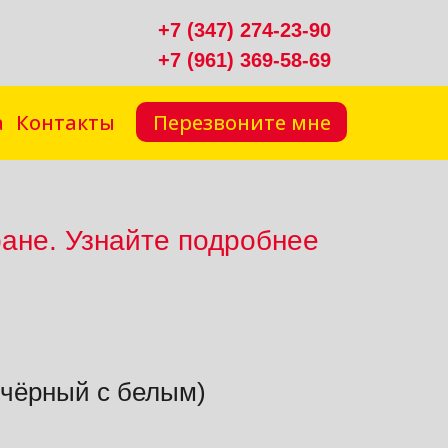
+7 (347) 274-23-90
+7 (961) 369-58-69
Перезвоните мне
а
Контакты
ране. Узнайте подробнее
(чёрный с белым)