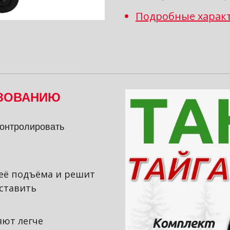
Подробные харак
ЬЗОВАНИЮ
контролировать
 её подъёма и решит
ставить
ют легче