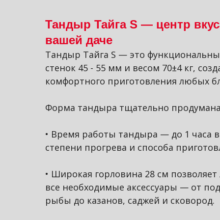
Тандыр Тайга S — центр вкус
вашей даче
Тандыр Тайга S — это функциональн
стенок 45 - 55 мм и весом 70±4 кг, соз
комфортного приготовления любых б
Форма тандыра тщательно продумана
• Время работы тандыра — до 1 часа 
степени прогрева и способа приготов
• Широкая горловина 28 см позволяет
все необходимые аксессуары — от под
рыбы до казанов, саджей и сковород.