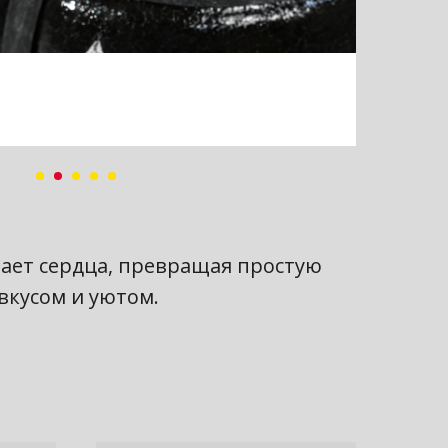
евает сердца, превращая простую
вкусом и уютом.