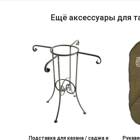
Ещё аксессуары для 
Подставка для казана / саджа и
Рукави