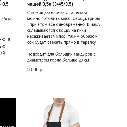
 0,5
чашей 3,5л (3/45/3,5)
С помощью ёлочки с тарелкой
добная
можно готовить мясо, овощи, грибы
- при этом всё одновременно. В чашу
складываются овощи, на пики
насаживается мясо, таким образом
ню, а
сок будет стекать прямо в тарелку.
щью
ной
Подходит для больших тандыров с
диаметром горла больше 29 см
5 000
р.