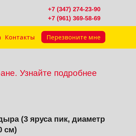
+7 (347) 274-23-90
+7 (961) 369-58-69
Перезвоните мне
а
Контакты
ране. Узнайте подробнее
дыра (3 яруса пик, диаметр
0 см)