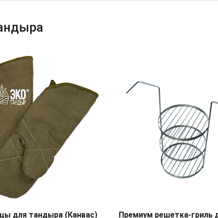
тандыра
цы для тандыра (Канвас)
Премиум решетка-гриль 