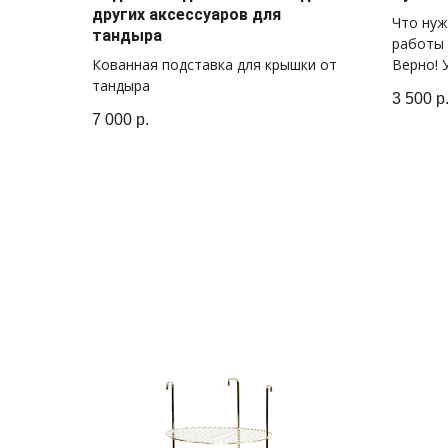
других аксессуаров для
Что нуж
тандыра
работы 
Кованная подставка для крышки от
Верно! 
тандыра
3 500
р
7 000
р.