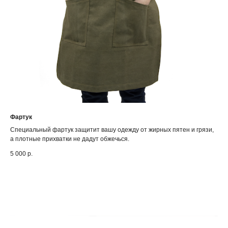
Фартук
Специальный фартук защитит вашу одежду от жирных пятен и грязи,
а плотные прихватки не дадут обжечься.
5 000
р.