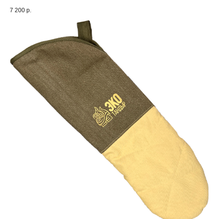
7 200
р.