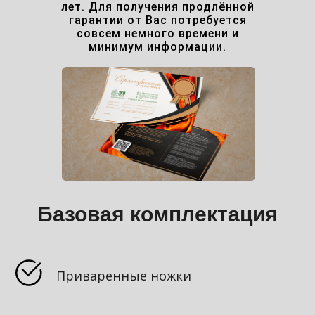
лет. Для получения продлённой
гарантии от Вас потребуется
совсем немного времени и
минимум информации.
самый"? Не страшно!
остью Вам помогут с
Базовая комплектация
Приваренные ножки