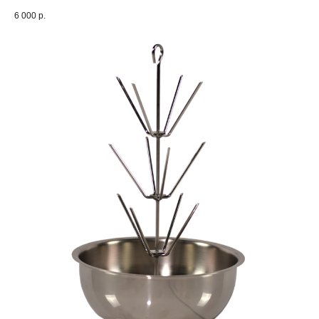
6 000
р.