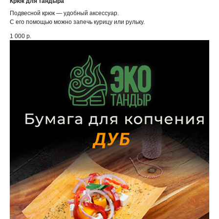
Крюк для тандыра
Подвесной крюк — удобный аксессуар.
С его помощью можно запечь курицу или рульку.
1 000
р.