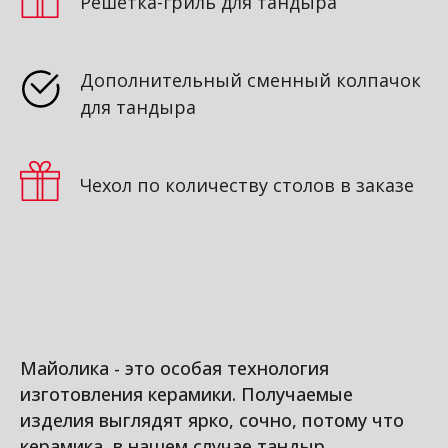
Решётка-гриль для тандыра
Дополнительный сменный колпачок
для тандыра
Чехол по количеству столов в заказе
Майолика - это особая технология
изготовления керамики. Получаемые
изделия выглядят ярко, сочно, потому что
керамика, в нашем случае тандыр,