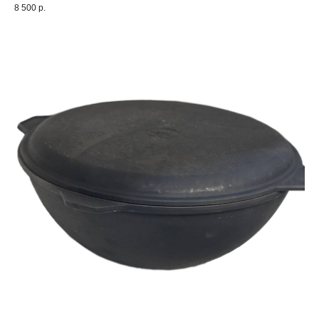
8 500
р.