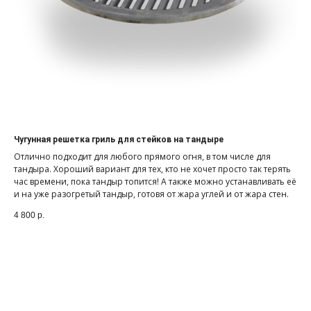
Чугунная решетка гриль для стейков на тандыре
Отлично подходит для любого прямого огня, в том числе для
тандыра. Хороший вариант для тех, кто не хочет просто так терять
час времени, пока тандыр топится! А также можно устанавливать её
и на уже разогретый тандыр, готовя от жара углей и от жара стен.
4 800
р.