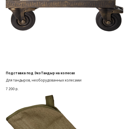
Подставка под ЭкоТандыр на колесах
Для тандыров, необорудованных колесами
7 200
р.