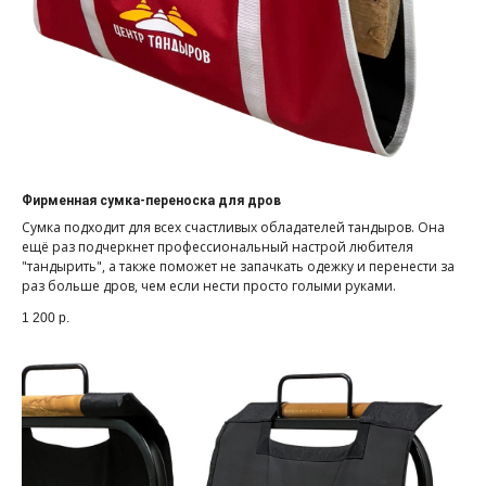
Фирменная сумка-переноска для дров
Сумка подходит для всех счастливых обладателей тандыров. Она
ещё раз подчеркнет профессиональный настрой любителя
"тандырить", а также поможет не запачкать одежку и перенести за
раз больше дров, чем если нести просто голыми руками.
1 200
р.