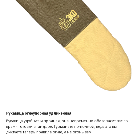
Рукавица огнеупорная удлиненная
Рукавица удобная и прочная, она непременно обезопасит вас во
время готовки в тандыре. Гурманьте по-полной, ведь это вы
диктуете теперь правила огню, а не огонь вам!