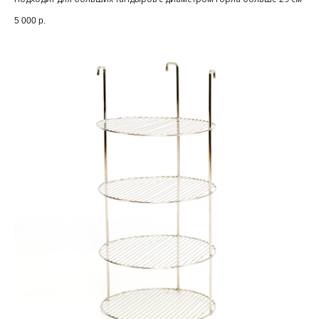
5 000
р.