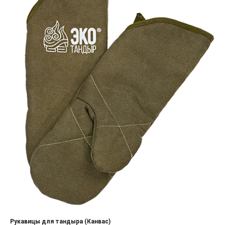
Рукавицы для тандыра (Канвас)