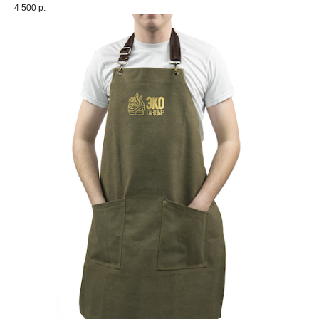
4 500
р.