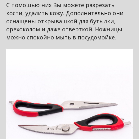
С помощью них Вы можете разрезать
самый"? Не страшно!
кости, удалить кожу. Дополнительно они
остью Вам помогут с
оснащены открывашкой для бутылки,
орехоколом и даже отверткой. Ножницы
можно спокойно мыть в посудомойке.