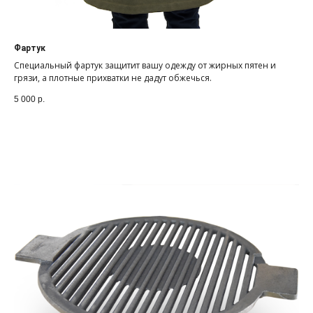
Фартук
Специальный фартук защитит вашу одежду от жирных пятен и
грязи, а плотные прихватки не дадут обжечься.
5 000
р.