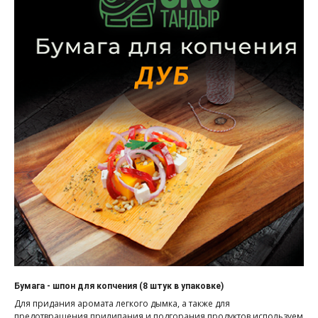
Бумага - шпон для копчения (8 штук в упаковке)
Для придания аромата легкого дымка, а также для
предотвращения прилипания и подгорания продуктов используем