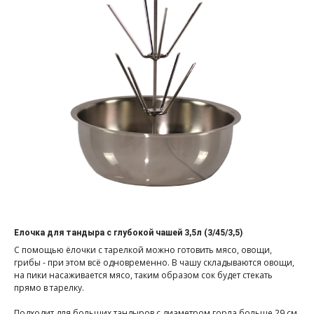
Елочка для тандыра с глубокой чашей 3,5л (3/45/3,5)
С помощью ёлочки с тарелкой можно готовить мясо, овощи,
грибы - при этом всё одновременно. В чашу складываются овощи,
на пики насаживается мясо, таким образом сок будет стекать
прямо в тарелку.
Подходит для больших тандыров с диаметром горла больше 29 см