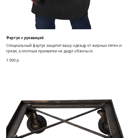
Фартук с рукавицей
Специальный фартук защитит вашу одежду от жирных пятен и
грязи, а плотные прихватки не дадут обжечься.
7 500
р.